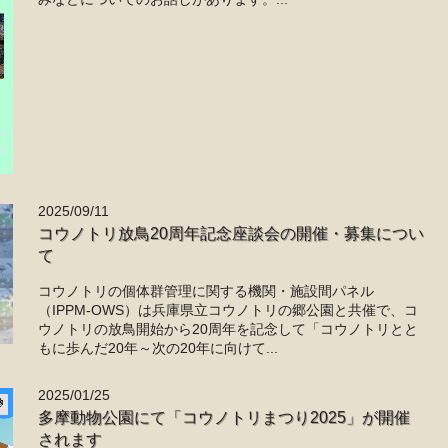
2025/09/11
コウノトリ放鳥20周年記念座談会の開催・募集につい
て
コウノトリの個体群管理に関する機関・施設間パネル
（IPPM‐OWS）は兵庫県立コウノトリの郷公園と共催で、コ
ウノトリの放鳥開始から20周年を記念して「コウノトリとと
もに歩んだ20年～次の20年に向けて...
2025/01/25
多摩動物公園にて「コウノトリまつり2025」が開催
されます