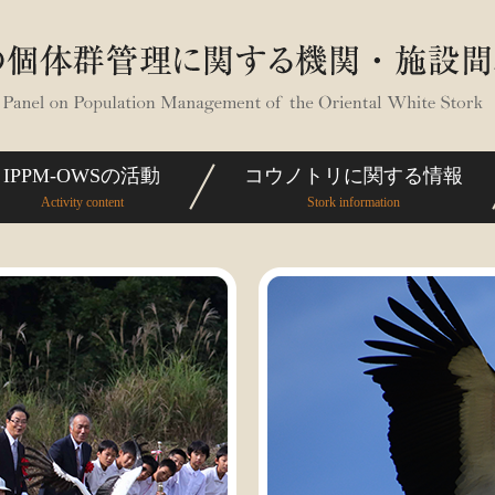
IPPM-OWSの活動
コウノトリに関する情報
Activity content
Stork information