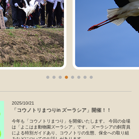
2025/10/21
「コウノトリまつりin ズーラシア」開催！！
今年も「コウノトリまつり」を開催いたします。 今回の会場
は「よこはま動物園ズーラシア」です。 ズーラシアの飼育員
による特別ガイドあり、コウノトリの生態、保全への取り組
みなどについてのお話しがあります。...