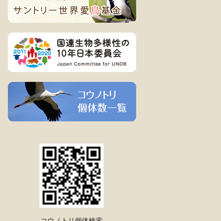
コウノトリ個体検索